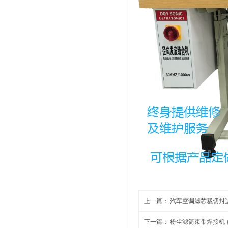
上一篇：
汽车空调滤芯裁切封
下一篇：
粉尘滤筒束带焊接机