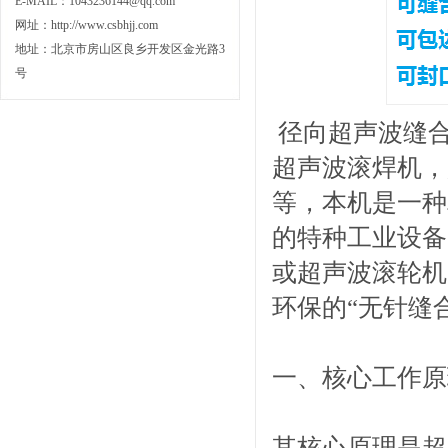
E-MAIL：1043236144@qq.com
网址：
http://www.csbhjj.com
地址：北京市房山区良乡开发区金光路3
号
径向超声波缝合
超声波滚焊机，
等，本机是一种
的特种工业设备
或超声波滚轮机
环保的“无针缝
一、核心工作原
其核心原理是超