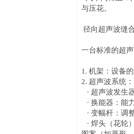
与压花。
径向超声波缝合
一台标准的超声
1. 机架：设备
2. 超声波系统：
· 超声波发生
· 换能器：能
· 变幅杆：调
· 焊头（花轮
图案（如菱形、