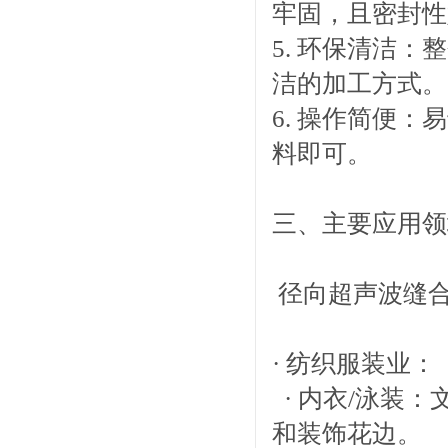
牢固，且密封性
5. 环保清洁
洁的加工方式。
6. 操作简便
料即可。
三、主要应用领
径向超声波缝合
· 纺织服装业：
· 内衣/泳装
和装饰花边。