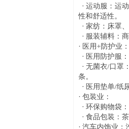
· 运动服：运
性和舒适性。
· 家纺：床罩
· 服装辅料：
· 医用+防护业
· 医用防护服
· 无菌衣/口
条。
· 医用垫单/
· 包装业：
· 环保购物袋
· 食品包装：
· 汽车内饰业