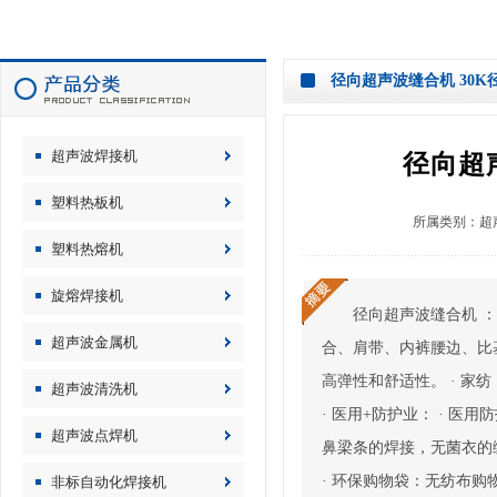
径向超声波缝合机 30
超声波焊接机
径向超
塑料热板机
所属类别：
超
塑料热熔机
旋熔焊接机
径向超声波缝合机 ：
超声波金属机
合、肩带、内裤腰边、比
高弹性和舒适性。 · 家
超声波清洗机
· 医用+防护业： · 
超声波点焊机
鼻梁条的焊接，无菌衣的缝
· 环保购物袋：无纺布购
非标自动化焊接机