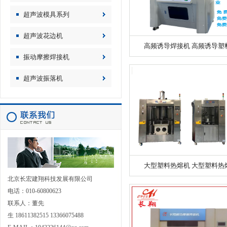
超声波模具系列
超声波花边机
高频诱导焊接机 高频诱导塑料.
振动摩擦焊接机
超声波振落机
大型塑料热熔机 大型塑料热熔.
北京长宏建翔科技发展有限公司
电话：010-60800623
联系人：董先
生 18611382515 13366075488