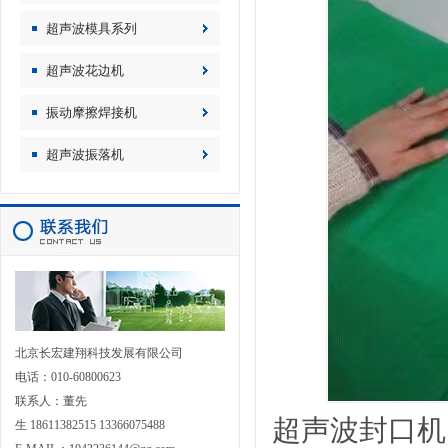
超声波模具系列
超声波花边机
振动摩擦焊接机
超声波振落机
北京长宏建翔科技发展有限公司
电话：010-60800623
联系人：董先
超声波封口机
生 18611382515 13366075488