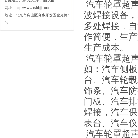
E-MAIL：1043236144@qq.com
汽车轮罩超
网址：
http://www.csbhjj.com
波焊接设备，
地址：北京市房山区良乡开发区金光路3
号
多处焊接，自
作简便，生产
生产成本。
汽车轮罩超声
如：汽车侧板
台、汽车轮毂
饰条、汽车防
门板、汽车排
焊接，汽车保
表台、汽车仪
汽车轮罩超声